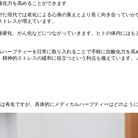
酸化力を高めることができます
びた現代では老化による心身の衰えとより長く向き合っていか
ストレスが増えています。
脈硬化、がん化などにつながっていきます。ヒトの体内にはも
ルハーブティーを日常に取り入れることで手軽に抗酸化力を高
、精神的ストレスの緩和に役立つという利点も備えています。
は有名ですが、具体的にメディカルハーブティーはどのよう