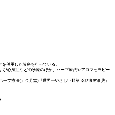
方を併用した診療を行っている。
よび心身症などの診療のほか、ハーブ療法やアロマセラピー
ハーブ療法(』金芳堂)『世界一やさしい野菜 薬膳食材事典』
？