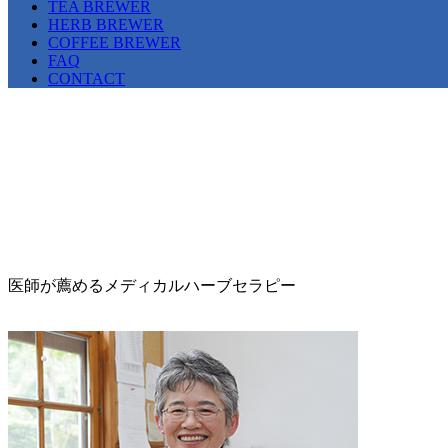
TEA BREWER
HERB BREWER
COFFEE BREWER
FAQ
CONTACT
医師が薦めるメディカルハーブセラピー