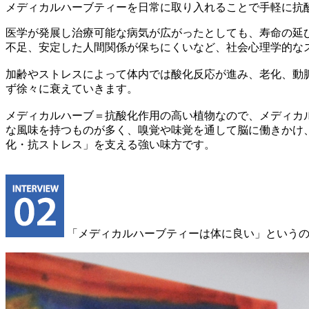
メディカルハーブティーを日常に取り入れることで手軽に抗
医学が発展し治療可能な病気が広がったとしても、寿命の延
不足、安定した人間関係が保ちにくいなど、社会心理学的な
加齢やストレスによって体内では酸化反応が進み、老化、動
ず徐々に衰えていきます。
メディカルハーブ＝抗酸化作用の高い植物なので、メディカ
な風味を持つものが多く、嗅覚や味覚を通して脳に働きかけ
化・抗ストレス」を支える強い味方です。
「メディカルハーブティーは体に良い」というの