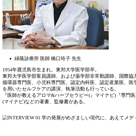
緑蔭診療所 医師 橋口玲子 先生
1954年鹿児島市生まれ。東邦大学医学部卒。
東邦大学医学部客員講師、および薬学部非常勤講師、国際協力
循環器専門医、小児科専門医、認定内科医、認定産業医、医
を用いたセルフケアの講演、執筆活動も行っている。
『医師が教えるアロマ&ハーブセラピー(』マイナビ)『専門医
(マイナビ)などの著書、監修書がある。
学の発展がめざましい現代に、あえてメデ