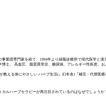
事業団専門家を経て、1994年より緑蔭診療所で現代医学と漢
学博士。 高血圧、脂質異常症、糖尿病、アレルギー性疾患、お
が教える体にやさしい ハーブ生活(』幻冬舎)『補完・代替医療
ィカルハーブセラピーが再注目されているのはなぜでしょうか